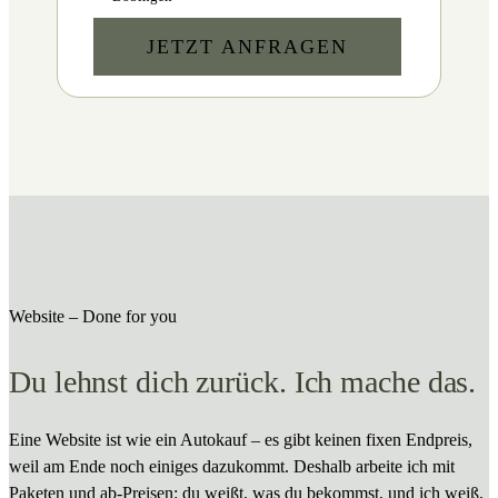
JETZT ANFRAGEN
Website – Done for you
Du lehnst dich zurück. Ich mache das.
Eine Website ist wie ein Autokauf – es gibt keinen fixen Endpreis,
weil am Ende noch einiges dazukommt. Deshalb arbeite ich mit
Paketen und ab-Preisen: du weißt, was du bekommst, und ich weiß,